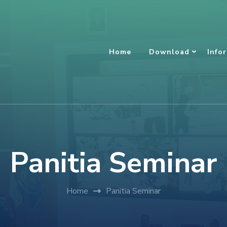
Home
Download
Info
Panitia Seminar
Home
Panitia Seminar