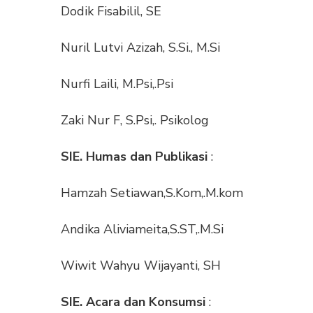
Dodik Fisabilil, SE
Nuril Lutvi Azizah, S.Si., M.Si
Nurfi Laili, M.Psi,.Psi
Zaki Nur F, S.Psi,. Psikolog
SIE. Humas dan Publikasi
:
Hamzah Setiawan,S.Kom,.M.kom
Andika Aliviameita,S.ST,.M.Si
Wiwit Wahyu Wijayanti, SH
SIE. Acara dan Konsumsi
: