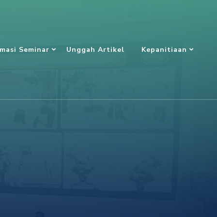
rmasi Seminar
Unggah Artikel
Kepanitiaan