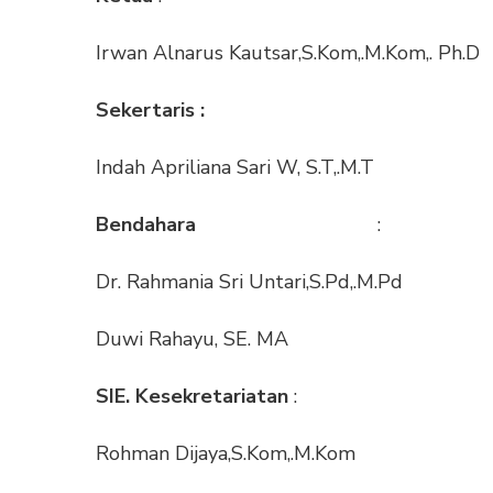
Irwan Alnarus Kautsar,S.Kom,.M.Kom,. Ph.D
Sekertaris :
Indah Apriliana Sari W, S.T,.M.T
Bendahara
:
Dr. Rahmania Sri Untari,S.Pd,.M.Pd
Duwi Rahayu, SE. MA
SIE. Kesekretariatan
:
Rohman Dijaya,S.Kom,.M.Kom