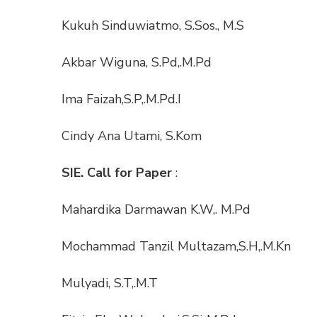
Kukuh Sinduwiatmo, S.Sos., M.S
Akbar Wiguna, S.Pd,.M.Pd
Ima Faizah,S.P,.M.Pd.I
Cindy Ana Utami, S.Kom
SIE. Call for Paper
:
Mahardika Darmawan K.W,. M.Pd
Mochammad Tanzil Multazam,S.H,.M.Kn
Mulyadi, S.T,.M.T